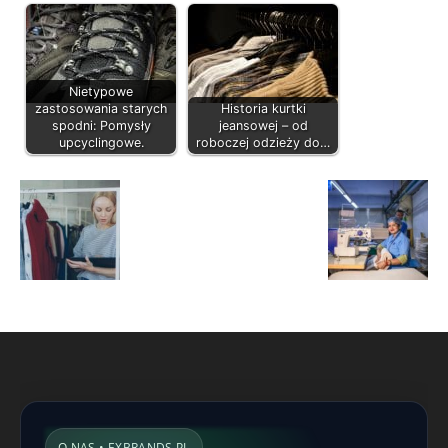
Nietypowe
zastosowania starych
Historia kurtki
spodni: Pomysły
jeansowej – od
upcyclingowe.
roboczej odzieży do…
O NAS • EXBRANDS.PL