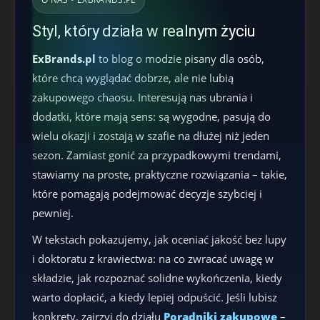
Styl, który działa w realnym życiu
ExBrands.pl
to blog o modzie pisany dla osób,
które chcą wyglądać dobrze, ale nie lubią
zakupowego chaosu. Interesują nas ubrania i
dodatki, które mają sens: są wygodne, pasują do
wielu okazji i zostają w szafie na dłużej niż jeden
sezon. Zamiast gonić za przypadkowymi trendami,
stawiamy na proste, praktyczne rozwiązania – takie,
które pomagają podejmować decyzje szybciej i
pewniej.
W tekstach pokazujemy, jak oceniać jakość bez lupy
i doktoratu z krawiectwa: na co zwracać uwagę w
składzie, jak rozpoznać solidne wykończenia, kiedy
warto dopłacić, a kiedy lepiej odpuścić. Jeśli lubisz
konkrety, zajrzyj do działu
Poradniki zakupowe
–