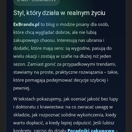
Styl, który działa w realnym życiu
ExBrands.pl
to blog o modzie pisany dla osób,
które chcą wyglądać dobrze, ale nie lubią
zakupowego chaosu. Interesują nas ubrania i
dodatki, które mają sens: są wygodne, pasują do
wielu okazji i zostają w szafie na dłużej niż jeden
sezon. Zamiast gonić za przypadkowymi trendami,
stawiamy na proste, praktyczne rozwiązania – takie,
które pomagają podejmować decyzje szybciej i
pewniej.
W tekstach pokazujemy, jak oceniać jakość bez lupy
i doktoratu z krawiectwa: na co zwracać uwagę w
składzie, jak rozpoznać solidne wykończenia, kiedy
warto dopłacić, a kiedy lepiej odpuścić. Jeśli lubisz
konkrety, zajrzyj do działu
Poradniki zakupowe
–