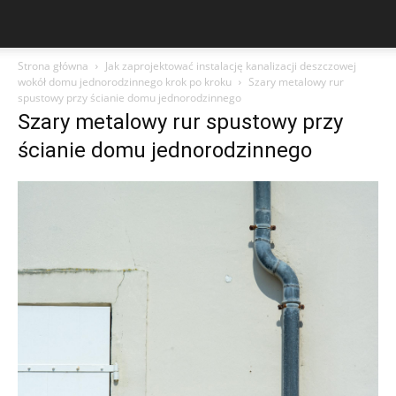
Strona główna
Jak zaprojektować instalację kanalizacji deszczowej
wokół domu jednorodzinnego krok po kroku
Szary metalowy rur
spustowy przy ścianie domu jednorodzinnego
Szary metalowy rur spustowy przy
ścianie domu jednorodzinnego