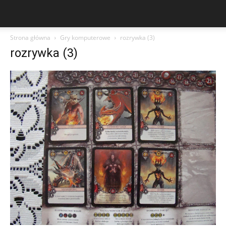
Strona główna
Gry komputerowe
rozrywka (3)
rozrywka (3)