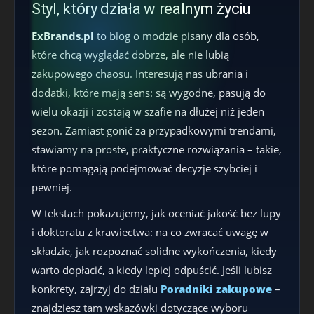
Styl, który działa w realnym życiu
ExBrands.pl
to blog o modzie pisany dla osób,
które chcą wyglądać dobrze, ale nie lubią
zakupowego chaosu. Interesują nas ubrania i
dodatki, które mają sens: są wygodne, pasują do
wielu okazji i zostają w szafie na dłużej niż jeden
sezon. Zamiast gonić za przypadkowymi trendami,
stawiamy na proste, praktyczne rozwiązania – takie,
które pomagają podejmować decyzje szybciej i
pewniej.
W tekstach pokazujemy, jak oceniać jakość bez lupy
i doktoratu z krawiectwa: na co zwracać uwagę w
składzie, jak rozpoznać solidne wykończenia, kiedy
warto dopłacić, a kiedy lepiej odpuścić. Jeśli lubisz
konkrety, zajrzyj do działu
Poradniki zakupowe
–
znajdziesz tam wskazówki dotyczące wyboru