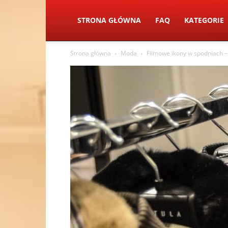
STRONA GŁÓWNA
FAQ
KATEGORIE
Strona główna
Moda
Filmowe ikony w spodniach – 