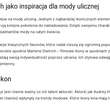
 jako inspiracja dla mody ulicznej
 na⁤ modę uliczną. ‌Jednym z⁣ najbardziej⁢ ikonicznych elementów
inspirują kolejne pokolenia do ‍naśladowania. Dzięki ‌swojemu cha
projektantów⁤ mody na całym świecie.
etacje klasycznych fasonów, które nadal cieszą ‌się ogromną​ pop
erokie spodnie Marlene Dietrich – filmowe ikony w ⁣spodniach z
rażają swoją ⁣indywidualność poprzez ubrania. Ich stylowa odwaga
ezmienny.
ikon
l jest równie ważny co ich talent aktorski. Aktorki jak Audrey ⁣H
e również wpłynęły na trendy⁤ modowe. Które ikony kina mają najw