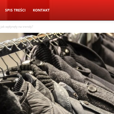
SPIS TREŚCI
KONTAKT
jak wpłynęły na trendy?