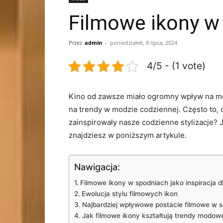
Filmowe ikony w 
Przez
admin
-
poniedziałek, 8 lipca, 2024
4/5 - (1 vote)
Kino‍ od ⁣zawsze ​miało‌ ogromny wpływ na m
na‌ trendy w ⁣modzie codziennej. Często to, 
⁢zainspirowały nasze codzienne stylizacje?‍ 
znajdziesz ⁣w ⁢poniższym⁢ artykule.
Nawigacja:
Filmowe ikony w spodniach jako inspiracja d
Ewolucja stylu filmowych ikon
Najbardziej wpływowe postacie filmowe w 
Jak filmowe ikony‌ kształtują ⁤trendy modow