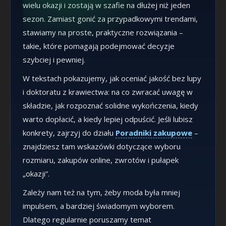
wielu okazji i zostają w szafie na dłużej niż jeden
sezon. Zamiast gonić za przypadkowymi trendami,
stawiamy na proste, praktyczne rozwiązania –
takie, które pomagają podejmować decyzje
szybciej i pewniej.
W tekstach pokazujemy, jak oceniać jakość bez lupy
i doktoratu z krawiectwa: na co zwracać uwagę w
składzie, jak rozpoznać solidne wykończenia, kiedy
warto dopłacić, a kiedy lepiej odpuścić. Jeśli lubisz
konkrety, zajrzyj do działu
Poradniki zakupowe
–
znajdziesz tam wskazówki dotyczące wyboru
rozmiaru, zakupów online, zwrotów i pułapek
„okazji”.
Zależy nam też na tym, żeby moda była mniej
impulsem, a bardziej świadomym wyborem.
Dlatego regularnie poruszamy temat