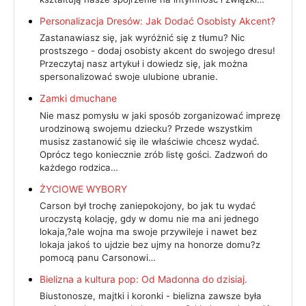
Personalizacja Dresów: Jak Dodać Osobisty Akcent?
Zastanawiasz się, jak wyróżnić się z tłumu? Nic
prostszego - dodaj osobisty akcent do swojego dresu!
Przeczytaj nasz artykuł i dowiedz się, jak można
spersonalizować swoje ulubione ubranie.
Zamki dmuchane
Nie masz pomysłu w jaki sposób zorganizować imprezę
urodzinową swojemu dziecku? Przede wszystkim
musisz zastanowić się ile właściwie chcesz wydać.
Oprócz tego koniecznie zrób listę gości. Zadzwoń do
każdego rodzica…
ŻYCIOWE WYBORY
Carson był trochę zaniepokojony, bo jak tu wydać
uroczystą kolację, gdy w domu nie ma ani jednego
lokaja,?ale wojna ma swoje przywileje i nawet bez
lokaja jakoś to ujdzie bez ujmy na honorze domu?z
pomocą panu Carsonowi…
Bielizna a kultura pop: Od Madonna do dzisiaj.
Biustonosze, majtki i koronki - bielizna zawsze była