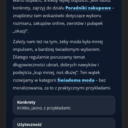
konkrety, zajrzyj do działu
Poradniki zakupowe
–
znajdziesz tam wskazówki dotyczące wyboru
rozmiaru, zakupów online, zwrotów i pułapek
„okazji”.
Zależy nam też na tym, żeby moda była mniej
impulsem, a bardziej świadomym wyborem.
Dlatego regularnie poruszamy temat
długowieczności ubrań, dobrych nawyków i
podejścia „kup mniej, noś dłużej”. Ten wątek
rozwijamy w kategorii
Świadoma moda
– bez
moralizowania, za to z praktycznymi przykładami.
Konkrety
Krótko, jasno, z przykładami.
Użyteczność