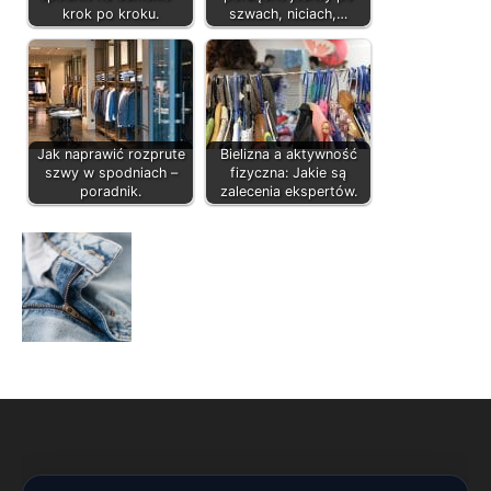
krok po kroku.
szwach, niciach,…
Jak naprawić rozprute
Bielizna a aktywność
szwy w spodniach –
fizyczna: Jakie są
poradnik.
zalecenia ekspertów.