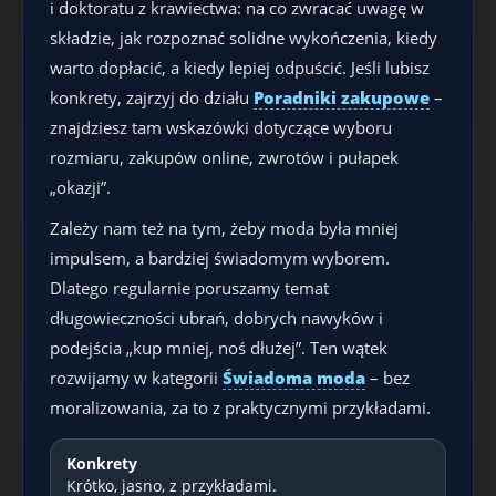
i doktoratu z krawiectwa: na co zwracać uwagę w
składzie, jak rozpoznać solidne wykończenia, kiedy
warto dopłacić, a kiedy lepiej odpuścić. Jeśli lubisz
konkrety, zajrzyj do działu
Poradniki zakupowe
–
znajdziesz tam wskazówki dotyczące wyboru
rozmiaru, zakupów online, zwrotów i pułapek
„okazji”.
Zależy nam też na tym, żeby moda była mniej
impulsem, a bardziej świadomym wyborem.
Dlatego regularnie poruszamy temat
długowieczności ubrań, dobrych nawyków i
podejścia „kup mniej, noś dłużej”. Ten wątek
rozwijamy w kategorii
Świadoma moda
– bez
moralizowania, za to z praktycznymi przykładami.
Konkrety
Krótko, jasno, z przykładami.