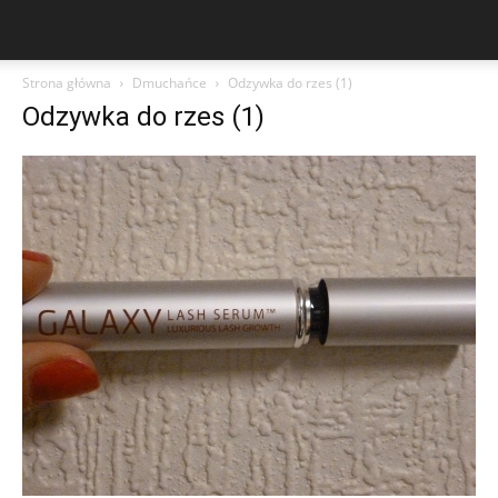
Strona główna
Dmuchańce
Odzywka do rzes (1)
Odzywka do rzes (1)