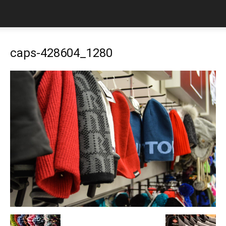
caps-428604_1280