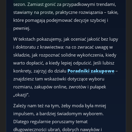
sezon. Zamiast gonić za przypadkowymi trendami,
stawiamy na proste, praktyczne rozwiązania – takie,
które pomagają podejmować decyzje szybciej i
pewniej.
W tekstach pokazujemy, jak oceniać jakość bez lupy
i doktoratu z krawiectwa: na co zwracać uwagę w
składzie, jak rozpoznać solidne wykończenia, kiedy
warto dopłacić, a kiedy lepiej odpuścić. Jeśli lubisz
konkrety, zajrzyj do działu
Poradniki zakupowe
–
znajdziesz tam wskazówki dotyczące wyboru
rozmiaru, zakupów online, zwrotów i pułapek
„okazji”.
Zależy nam też na tym, żeby moda była mniej
impulsem, a bardziej świadomym wyborem.
Dlatego regularnie poruszamy temat
długowieczności ubrań, dobrych nawyków i