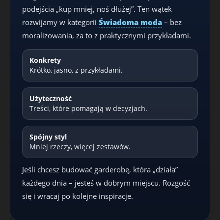
podejścia „kup mniej, noś dłużej”. Ten wątek
rozwijamy w kategorii
Świadoma moda
– bez
moralizowania, za to z praktycznymi przykładami.
Konkrety
Krótko, jasno, z przykładami.
Użyteczność
Treści, które pomagają w decyzjach.
Spójny styl
Mniej rzeczy, więcej zestawów.
Jeśli chcesz budować garderobę, która „działa”
każdego dnia – jesteś w dobrym miejscu. Rozgość
się i wracaj po kolejne inspiracje.