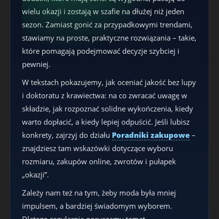
wielu okazji i zostają w szafie na dłużej niż jeden
sezon. Zamiast gonić za przypadkowymi trendami,
stawiamy na proste, praktyczne rozwiązania – takie,
które pomagają podejmować decyzje szybciej i
pewniej.
W tekstach pokazujemy, jak oceniać jakość bez lupy
i doktoratu z krawiectwa: na co zwracać uwagę w
składzie, jak rozpoznać solidne wykończenia, kiedy
warto dopłacić, a kiedy lepiej odpuścić. Jeśli lubisz
konkrety, zajrzyj do działu
Poradniki zakupowe
–
znajdziesz tam wskazówki dotyczące wyboru
rozmiaru, zakupów online, zwrotów i pułapek
„okazji”.
Zależy nam też na tym, żeby moda była mniej
impulsem, a bardziej świadomym wyborem.