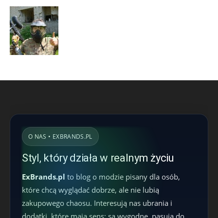
O NAS • EXBRANDS.PL
Styl, który działa w realnym życiu
ExBrands.pl
to blog o modzie pisany dla osób,
które chcą wyglądać dobrze, ale nie lubią
zakupowego chaosu. Interesują nas ubrania i
dodatki, które mają sens: są wygodne, pasują do