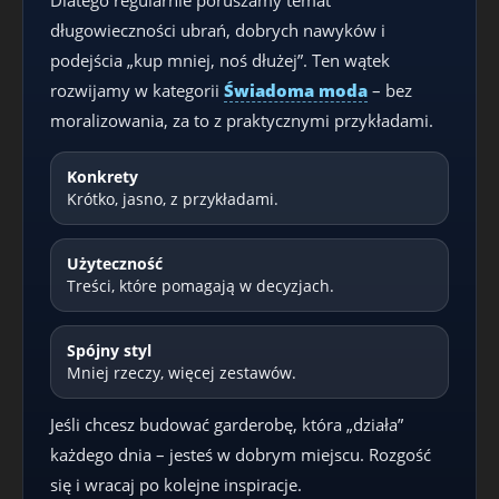
Dlatego regularnie poruszamy temat
długowieczności ubrań, dobrych nawyków i
podejścia „kup mniej, noś dłużej”. Ten wątek
rozwijamy w kategorii
Świadoma moda
– bez
moralizowania, za to z praktycznymi przykładami.
Konkrety
Krótko, jasno, z przykładami.
Użyteczność
Treści, które pomagają w decyzjach.
Spójny styl
Mniej rzeczy, więcej zestawów.
Jeśli chcesz budować garderobę, która „działa”
każdego dnia – jesteś w dobrym miejscu. Rozgość
się i wracaj po kolejne inspiracje.