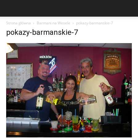
Strona główna
Barmani na Wesele
pokazy-barmanskie-7
pokazy-barmanskie-7