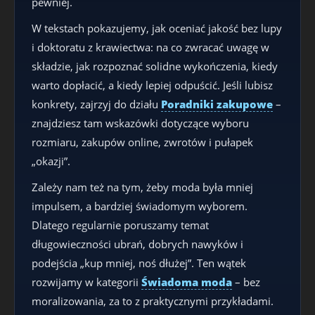
pewniej.
W tekstach pokazujemy, jak oceniać jakość bez lupy
i doktoratu z krawiectwa: na co zwracać uwagę w
składzie, jak rozpoznać solidne wykończenia, kiedy
warto dopłacić, a kiedy lepiej odpuścić. Jeśli lubisz
konkrety, zajrzyj do działu
Poradniki zakupowe
–
znajdziesz tam wskazówki dotyczące wyboru
rozmiaru, zakupów online, zwrotów i pułapek
„okazji”.
Zależy nam też na tym, żeby moda była mniej
impulsem, a bardziej świadomym wyborem.
Dlatego regularnie poruszamy temat
długowieczności ubrań, dobrych nawyków i
podejścia „kup mniej, noś dłużej”. Ten wątek
rozwijamy w kategorii
Świadoma moda
– bez
moralizowania, za to z praktycznymi przykładami.