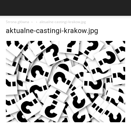
Strona główna
aktualne-castingi-krakow.jpg
aktualne-castingi-krakow.jpg