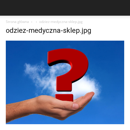
Strona główna
odziez-medyczna-sklep.jpg
odziez-medyczna-sklep.jpg