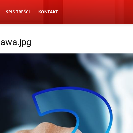
SPIS TREŚCI
KONTAKT
awa.jpg