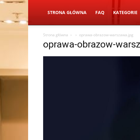
STRONA GŁÓWNA
FAQ
KATEGORIE
Strona główna
oprawa-obrazow-warszawa.jpg
oprawa-obrazow-warsz